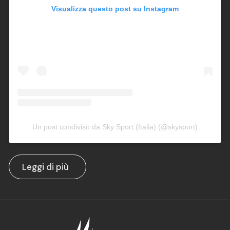
Visualizza questo post su Instagram
Un post condiviso da Sky Sport (Italia) (@skysport)
Leggi di più