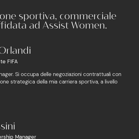
ione sportiva, commerciale
ffidata ad Assist Women.
Orlandi
te FIFA
nager. Si occupa delle negoziazioni contrattuali con
zione strategica della mia carriera sportiva, a livello
sini
ership Manager