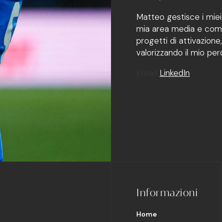
Matteo gestisce i miei 
mia area media e comun
progetti di attivazione, 
valorizzando il mio pe
Email
LinkedIn
Informazioni
Home