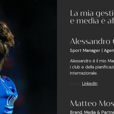
La mia gest
e media è a
Alessandro 
Sport Manager | Agen
Alessandro è il mio Ma
i club e della pianifica
internazionale.
Email
LinkedIn
Matteo Mos
Brand, Media & Partn