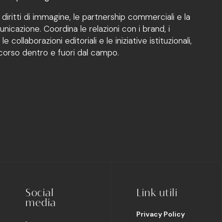
diritti di immagine, le partnership commerciali e la
icazione. Coordina le relazioni con i brand, i
le collaborazioni editoriali e le iniziative istituzionali,
rcorso dentro e fuori dal campo.
Social
Link utili
media
Privacy Policy