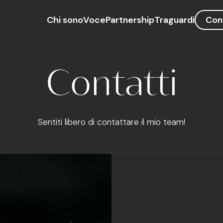
Chi sono
Voce
Partnership
Traguardi
Con
Contatti
Sentiti libero di contattare il mio team!