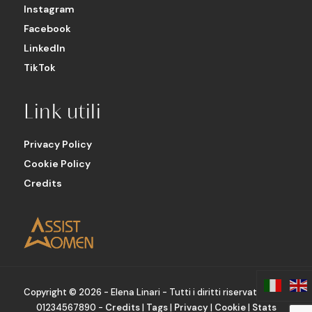
Instagram
Facebook
LinkedIn
TikTok
Link utili
Privacy Policy
Cookie Policy
Credits
Copyright ©
2026 - Elena Linari - Tutti i diritti riservati - P.IVA
01234567890 -
Credits
|
Tags
|
Privacy
|
Cookie
|
Stats