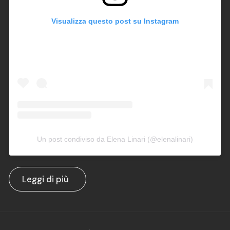
Visualizza questo post su Instagram
Un post condiviso da Elena Linari (@elenalinari)
Leggi di più